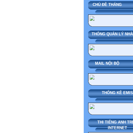
CHỦ ĐỀ THÁN
SMAS HỆ THỐNG QUẢN LÝ N
MAIL NỘI BỘ
THỐNG KÊ EMIS
THI TIẾNG ANH TR
INTERNET