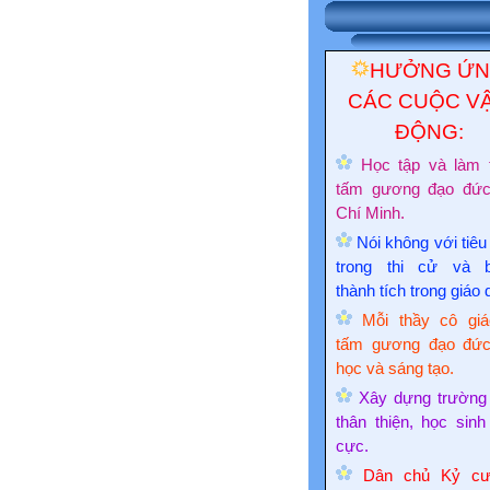
HƯỞNG Ứ
CÁC CUỘC V
ĐỘNG:
Học tập và làm 
tấm gương đạo đứ
Chí Minh.
Nói không với tiêu
trong thi cử và 
thành tích trong giáo 
Mỗi thầy cô giá
tấm gương đạo đức
học và sáng tạo.
Xây dựng trường
thân thiện, học sinh
cực.
Dân chủ Kỷ cư