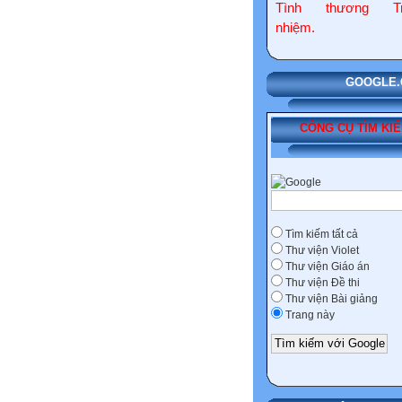
Tình thương Tr
nhiệm.
GOOGLE.COM
CÔNG CỤ TÌM KI
Tìm kiếm tất cả
Thư viện Violet
Thư viện Giáo án
Thư viện Đề thi
Thư viện Bài giảng
Trang này