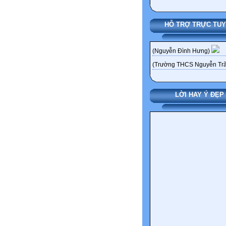
HỖ TRỢ TRỰC TU
(Nguyễn Đình Hưng)
(Trường THCS Nguyễn Trã
LỜI HAY Ý ĐẸP