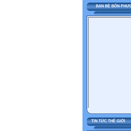
BẠN BÈ BỐN PH
TIN TỨC THẾ 