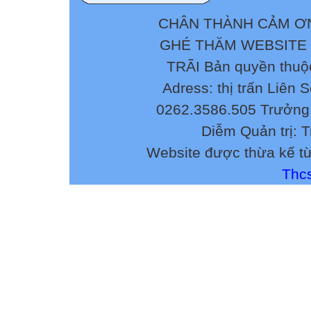
CHÂN THÀNH CẢM ƠN
GHÉ THĂM WEBSITE
TRÃI Bản quyền thuộ
Adress: thị trấn Liên 
0262.3586.505 Trưởng 
Diễm Quản trị: 
Website được thừa kế t
Thcs