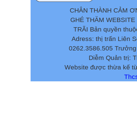
CHÂN THÀNH CẢM ƠN
GHÉ THĂM WEBSITE
TRÃI Bản quyền thuộ
Adress: thị trấn Liên 
0262.3586.505 Trưởng 
Diễm Quản trị: 
Website được thừa kế t
Thcs