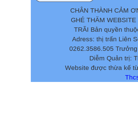
CHÂN THÀNH CẢM ƠN
GHÉ THĂM WEBSITE
TRÃI Bản quyền thuộ
Adress: thị trấn Liên 
0262.3586.505 Trưởng 
Diễm Quản trị: 
Website được thừa kế t
Thcs