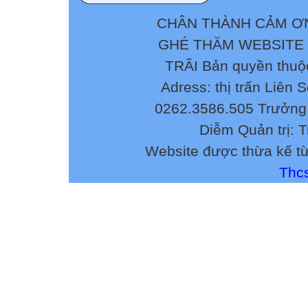
CHÂN THÀNH CẢM ƠN
GHÉ THĂM WEBSITE
TRÃI Bản quyền thuộ
Adress: thị trấn Liên 
0262.3586.505 Trưởng 
Diễm Quản trị: 
Website được thừa kế t
Thcs