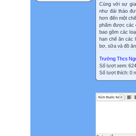
Cùng với sự gi
như đái tháo đư
hơn đến một chế 
phẩm được các 
bao gồm các loạ
hạn chế ăn các l
bơ, sữa và đồ ă
Trường Thcs Ngu
Số lượt xem: 62
Số lượt thích: 0
Kích thước font