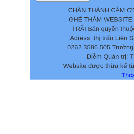
CHÂN THÀNH CẢM ƠN
GHÉ THĂM WEBSITE
TRÃI Bản quyền thuộ
Adress: thị trấn Liên 
0262.3586.505 Trưởng 
Diễm Quản trị: 
Website được thừa kế t
Thcs