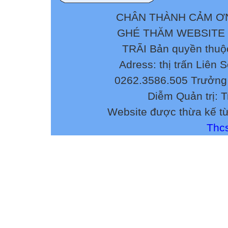
CHÂN THÀNH CẢM ƠN
GHÉ THĂM WEBSITE
TRÃI Bản quyền thuộ
Adress: thị trấn Liên 
0262.3586.505 Trưởng 
Diễm Quản trị: 
Website được thừa kế t
Thcs