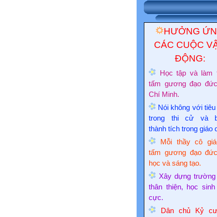
HƯỞNG Ứ
CÁC CUỘC V
ĐỘNG:
Học tập và làm 
tấm gương đạo đứ
Chí Minh.
Nói không với tiêu
trong thi cử và 
thành tích trong giáo 
Mỗi thầy cô giá
tấm gương đạo đức
học và sáng tạo.
Xây dựng trường
thân thiện, học sinh
cực.
Dân chủ Kỷ cư