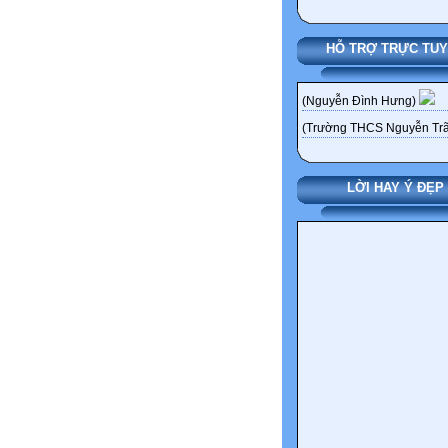
HỖ TRỢ TRỰC TU
(Nguyễn Đình Hưng)
(Trường THCS Nguyễn Trã
LỜI HAY Ý ĐẸP