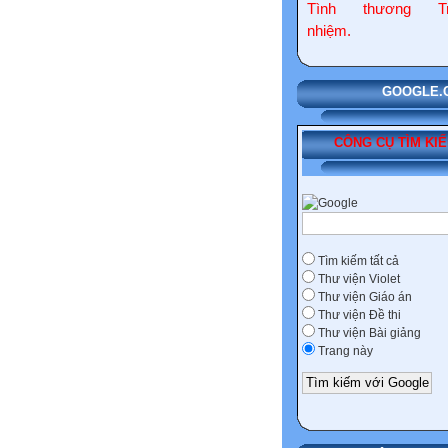
Tình thương Tr
nhiệm.
GOOGLE.COM
CÔNG CỤ TÌM KI
Tìm kiếm tất cả
Thư viện Violet
Thư viện Giáo án
Thư viện Đề thi
Thư viện Bài giảng
Trang này