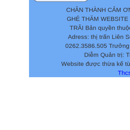
CHÂN THÀNH CẢM ƠN
GHÉ THĂM WEBSITE
TRÃI Bản quyền thuộ
Adress: thị trấn Liên 
0262.3586.505 Trưởng 
Diễm Quản trị: 
Website được thừa kế t
Thcs