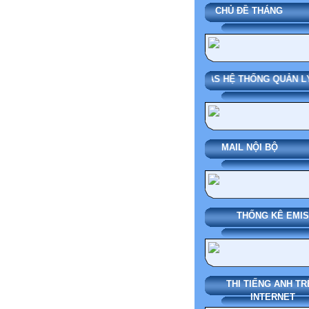
CHỦ ĐỀ THÁN
SMAS HỆ THỐNG QUẢN LÝ
MAIL NỘI BỘ
THỐNG KÊ EMIS
THI TIẾNG ANH TR
INTERNET