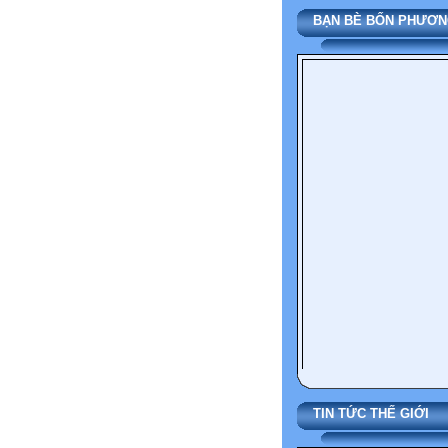
BẠN BÈ BỐN PHƯƠN
TIN TỨC THẾ 