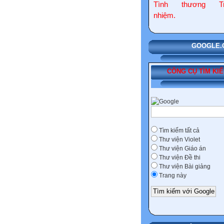
Tình thương Tr
nhiệm.
GOOGLE.COM
CÔNG CỤ TÌM KI
Tìm kiếm tất cả
Thư viện Violet
Thư viện Giáo án
Thư viện Đề thi
Thư viện Bài giảng
Trang này