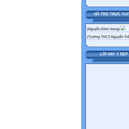
HỖ TRỢ TRỰC TU
(Nguyễn Đình Hưng)
(Trường THCS Nguyễn Trã
LỜI HAY Ý ĐẸP