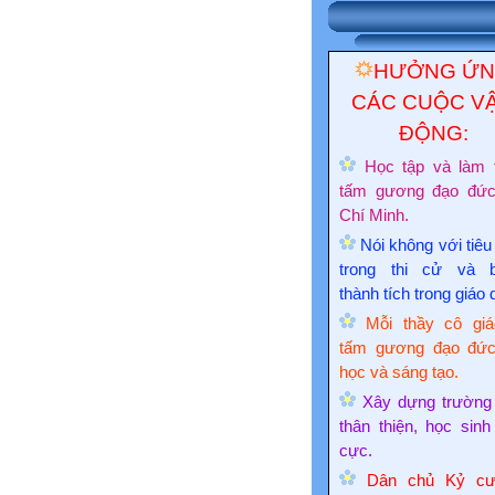
HƯỞNG Ứ
CÁC CUỘC V
ĐỘNG:
Học tập và làm 
tấm gương đạo đứ
Chí Minh.
Nói không với tiêu
trong thi cử và 
thành tích trong giáo 
Mỗi thầy cô giá
tấm gương đạo đức
học và sáng tạo.
Xây dựng trường
thân thiện, học sinh
cực.
Dân chủ Kỷ cư