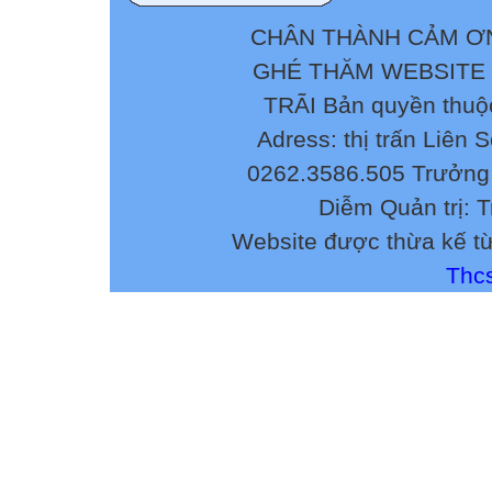
CHÂN THÀNH CẢM ƠN
GHÉ THĂM WEBSITE
TRÃI Bản quyền thuộ
Adress: thị trấn Liên 
0262.3586.505 Trưởng 
Diễm Quản trị: 
Website được thừa kế t
Thcs