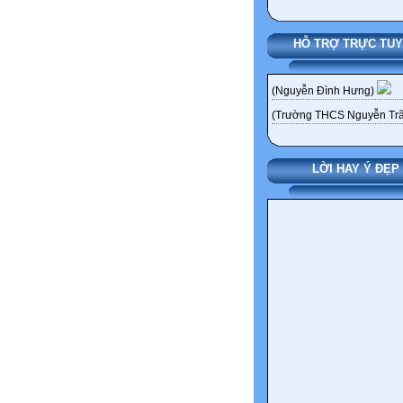
HỖ TRỢ TRỰC TU
(Nguyễn Đình Hưng)
(Trường THCS Nguyễn Trã
LỜI HAY Ý ĐẸP