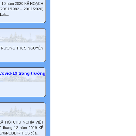
háng 10 năm 2020 KẾ HOẠCH
20/11/1982 – 20/11/2020)
ăk...
M TRƯỜNG THCS NGUYỄN
ovid-19 trong trường
 HỘI CHỦ NGHĨA VIỆT
 9 tháng 12 năm 2019 KẾ
170/PGDĐT-THCS của...