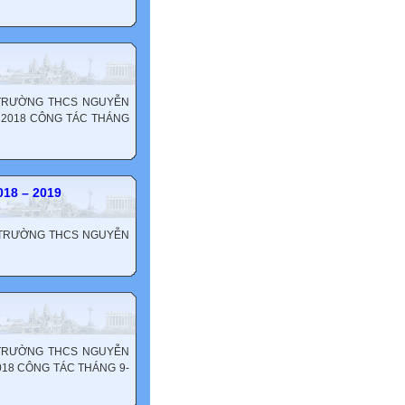
 TRƯỜNG THCS NGUYỄN
năm 2018 CÔNG TÁC THÁNG
18 – 2019
M TRƯỜNG THCS NGUYỄN
 TRƯỜNG THCS NGUYỄN
 2018 CÔNG TÁC THÁNG 9-