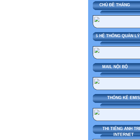
CHỦ ĐỀ THÁ
SMAS HỆ THỐNG QUẢN LÝ
MAIL NỘI BỘ
THỐNG KÊ EMIS
THI TIẾNG ANH TR
INTERNET