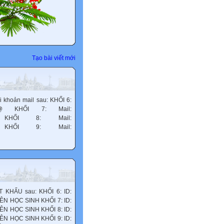
Tạo bài viết mới
khoản mail sau: KHỐI 6:
0410@ KHỐI 7: Mail:
10@ KHỐI 8: Mail:
10@ KHỐI 9: Mail:
 KHẨU sau: KHỐI 6: ID:
TÊN HỌC SINH KHỐI 7: ID:
TÊN HỌC SINH KHỐI 8: ID:
TÊN HỌC SINH KHỐI 9: ID: