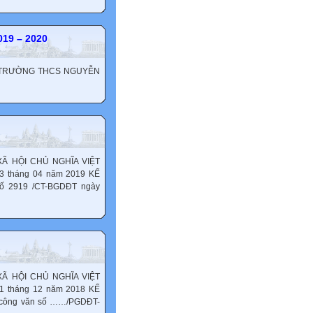
19 – 2020
M TRƯỜNG THCS NGUYỄN
 HỘI CHỦ NGHĨA VIỆT
23 tháng 04 năm 2019 KẾ
ố 2919 /CT-BGDĐT ngày
 HỘI CHỦ NGHĨA VIỆT
01 tháng 12 năm 2018 KẾ
 công văn số ……/PGDĐT-