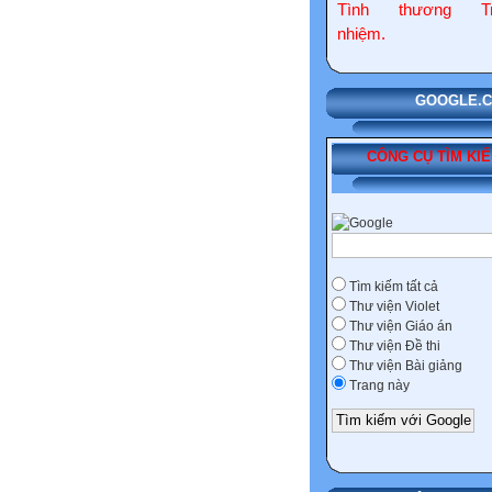
Tình thương Tr
nhiệm.
GOOGLE.COM
CÔNG CỤ TÌM KI
Tìm kiếm tất cả
Thư viện Violet
Thư viện Giáo án
Thư viện Đề thi
Thư viện Bài giảng
Trang này