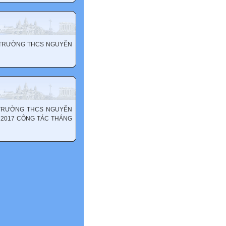
M TRƯỜNG THCS NGUYỄN
 TRƯỜNG THCS NGUYỄN
năm 2017 CÔNG TÁC THÁNG