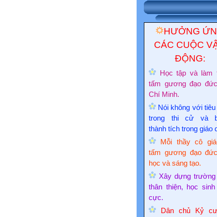
HƯỞNG Ứ
CÁC CUỘC V
ĐỘNG:
Học tập và làm 
tấm gương đạo đứ
Chí Minh.
Nói không với tiêu
trong thi cử và 
thành tích trong giáo 
Mỗi thầy cô giá
tấm gương đạo đức
học và sáng tạo.
Xây dựng trường
thân thiện, học sinh
cực.
Dân chủ Kỷ cư