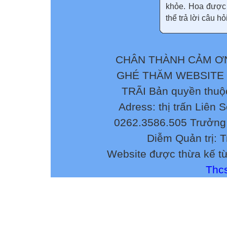
khỏe. Hoa được 
thể trả lời câu h
CHÂN THÀNH CẢM ƠN
GHÉ THĂM WEBSITE
TRÃI Bản quyền thuộ
Adress: thị trấn Liên 
0262.3586.505 Trưởng 
Diễm Quản trị: 
Website được thừa kế t
Thcs