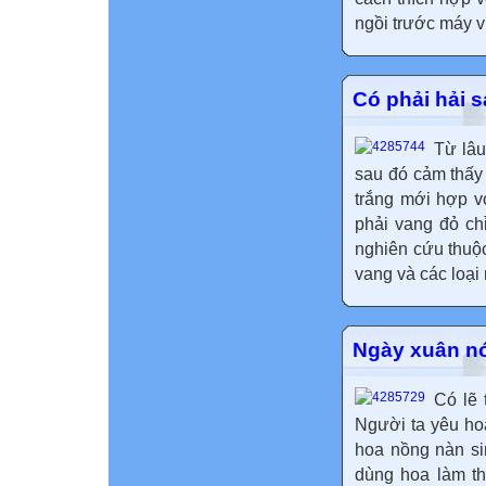
ngồi trước máy vi
Có phải hải 
Từ lâu
sau đó cảm thấy 
trắng mới hợp v
phải vang đỏ ch
nghiên cứu thuộc
vang và các loại 
Ngày xuân n
Có lẽ 
Người ta yêu ho
hoa nồng nàn si
dùng hoa làm th