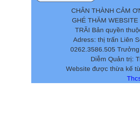
CHÂN THÀNH CẢM ƠN
GHÉ THĂM WEBSITE
TRÃI Bản quyền thuộ
Adress: thị trấn Liên 
0262.3586.505 Trưởng 
Diễm Quản trị: 
Website được thừa kế t
Thcs