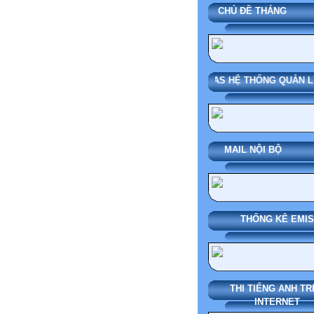
CHỦ ĐỀ THÁN
SMAS HỆ THỐNG QUẢN LÝ
MAIL NỘI BỘ
THỐNG KÊ EMIS
THI TIẾNG ANH TR
INTERNET