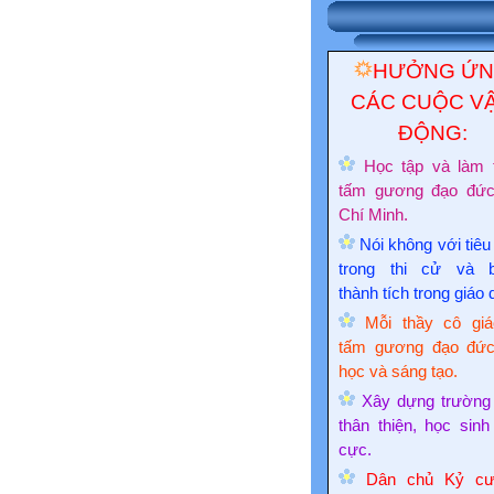
HƯỞNG Ứ
CÁC CUỘC V
ĐỘNG:
Học tập và làm 
tấm gương đạo đứ
Chí Minh.
Nói không với tiêu
trong thi cử và 
thành tích trong giáo 
Mỗi thầy cô giá
tấm gương đạo đức
học và sáng tạo.
Xây dựng trường
thân thiện, học sinh
cực.
Dân chủ Kỷ cư