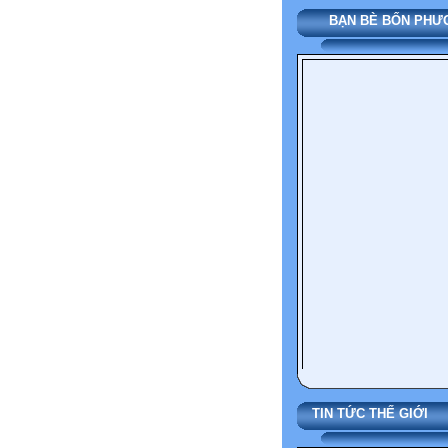
BẠN BÈ BỐN PH
TIN TỨC THẾ 