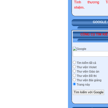
Tình thương Tr
nhiệm.
GOOGLE.COM
CÔNG CỤ TÌM KI
Tìm kiếm tất cả
Thư viện Violet
Thư viện Giáo án
Thư viện Đề thi
Thư viện Bài giảng
Trang này