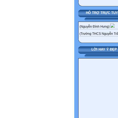
HỖ TRỢ TRỰC TU
(Nguyễn Đình Hưng)
(Trường THCS Nguyễn Trã
LỜI HAY Ý ĐẸP