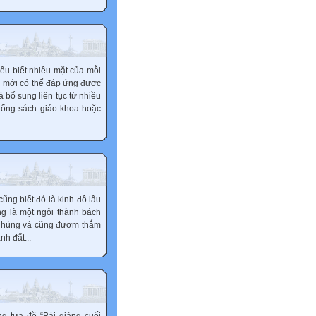
hiểu biết nhiều mặt của mỗi
n mới có thể đáp ứng được
 bổ sung liên tục từ nhiều
thống sách giáo khoa hoặc
 cũng biết đó là kinh đô lâu
ng là một ngôi thành bách
oai hùng và cũng đượm thắm
nh đất...