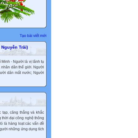
Tạo bài viết mới
 Nguyễn Trãi)
Minh - Người là vị lãnh tụ
ả nhân dân thế giới. Người
người dân mất nước; Người
 tạp, căng thẳng và khắc
g thời đại công nghệ thông
đó là hàng loạt các vấn đề
gười những ứng dụng tích