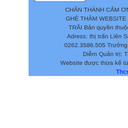
CHÂN THÀNH CẢM ƠN
GHÉ THĂM WEBSITE
TRÃI Bản quyền thuộ
Adress: thị trấn Liên 
0262.3586.505 Trưởng 
Diễm Quản trị: 
Website được thừa kế t
Thcs