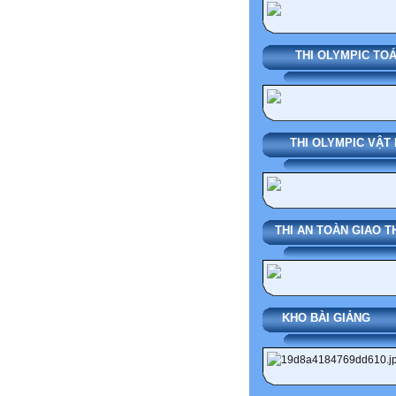
THI OLYMPIC TO
THI OLYMPIC VẬT 
THI AN TOÀN GIAO 
KHO BÀI 