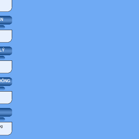
ÁN
LÝ
THÔNG
GIẢNG