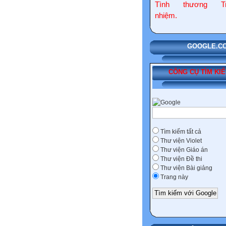
Tình thương Tr
nhiệm.
GOOGLE.COM
CÔNG CỤ TÌM KI
Tìm kiếm tất cả
Thư viện Violet
Thư viện Giáo án
Thư viện Đề thi
Thư viện Bài giảng
Trang này