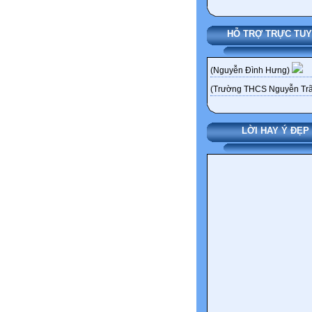
HỖ TRỢ TRỰC TU
(Nguyễn Đình Hưng)
(Trường THCS Nguyễn Trã
LỜI HAY Ý ĐẸP