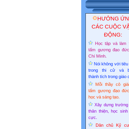
HƯỞNG Ứ
CÁC CUỘC V
ĐỘNG:
Học tập và làm 
tấm gương đạo đứ
Chí Minh.
Nói không với tiêu
trong thi cử và 
thành tích trong giáo 
Mỗi thầy cô giá
tấm gương đạo đức
học và sáng tạo.
Xây dựng trường
thân thiện, học sinh
cực.
Dân chủ Kỷ cư