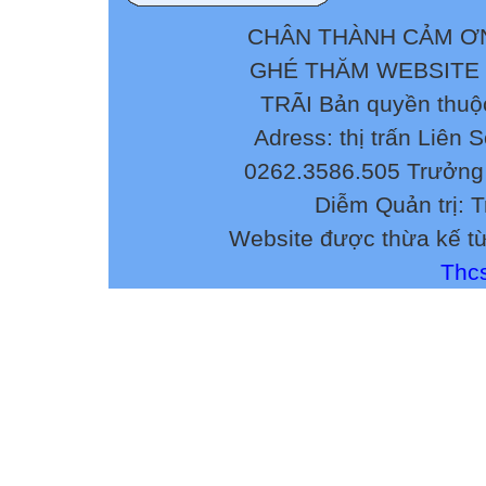
CHÂN THÀNH CẢM ƠN
GHÉ THĂM WEBSITE
TRÃI Bản quyền thuộ
Adress: thị trấn Liên 
0262.3586.505 Trưởng 
Diễm Quản trị: 
Website được thừa kế t
Thcs