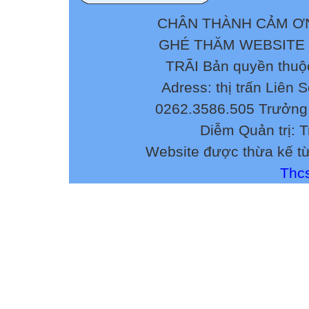
CHÂN THÀNH CẢM ƠN
GHÉ THĂM WEBSITE
TRÃI Bản quyền thuộ
Adress: thị trấn Liên 
0262.3586.505 Trưởng 
Diễm Quản trị: 
Website được thừa kế t
Thcs