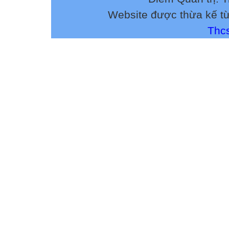
Website được thừa kế t
Thcs