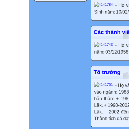
- Họ v
Sinh năm: 10/02/
Các thành vi
- Họ v
năm: 03/12/1958 
Tổ trưởng
- Họ v
vào ngành: 1988.
bản thân: + 198
Lăk. + 1990-200
Lăk. + 2002 đến
Thành tích đã đạt: