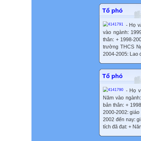
Tổ phó
- Họ v
vào ngành: 199
thân: + 1998-20
trường THCS Ngu
2004-2005: Lao đ
Tổ phó
- Họ v
Năm vào ngành:
bản thân: + 199
2000-2002: giáo
2002 đến nay: g
tích đã đạt: + N