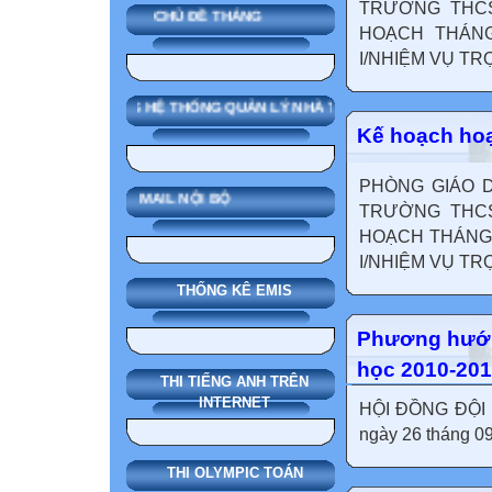
TRƯỜNG THCS 
CHỦ ĐỀ THÁNG
HOẠCH THÁNG
I/NHIỆM VỤ TRỌN
SMAS HỆ THỐNG QUẢN LÝ NHÀ TRƯỜNG
Kế hoạch hoạ
PHÒNG GIÁO D
MAIL NỘI BỘ
TRƯỜNG THCS 
HOẠCH THÁNG 
I/NHIỆM VỤ TRỌN
THỐNG KÊ EMIS
Phương hướng
học 2010-201
THI TIẾNG ANH TRÊN
INTERNET
HỘI ĐỒNG ĐỘI 
ngày 26 tháng 09
THI OLYMPIC TOÁN