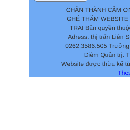
CHÂN THÀNH CẢM ƠN
GHÉ THĂM WEBSITE
TRÃI Bản quyền thuộ
Adress: thị trấn Liên 
0262.3586.505 Trưởng 
Diễm Quản trị: 
Website được thừa kế t
Thcs