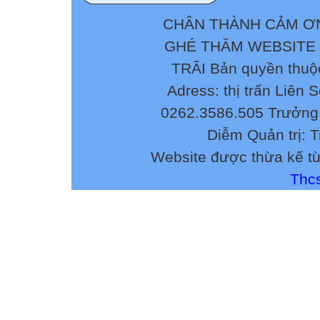
CHÂN THÀNH CẢM ƠN
GHÉ THĂM WEBSITE
TRÃI Bản quyền thuộ
Adress: thị trấn Liên 
0262.3586.505 Trưởng 
Diễm Quản trị: 
Website được thừa kế t
Thcs