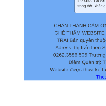
thơ chúc Tết với
trong thời khắc g
CHÂN THÀNH CẢM ƠN
GHÉ THĂM WEBSITE
TRÃI Bản quyền thuộ
Adress: thị trấn Liên 
0262.3586.505 Trưởng 
Diễm Quản trị: 
Website được thừa kế t
Thcs