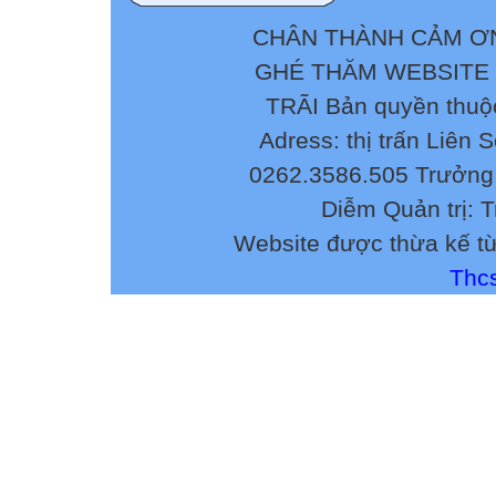
CHÂN THÀNH CẢM ƠN
GHÉ THĂM WEBSITE
TRÃI Bản quyền thuộ
Adress: thị trấn Liên 
0262.3586.505 Trưởng 
Diễm Quản trị: 
Website được thừa kế t
Thcs